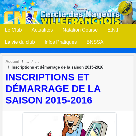
Panneau de gestion des cookies
Le Club
Actualités
Natation Course
E.N.F
La vie du club
Infos Pratiques
BNSSA
Accueil
Inscriptions et démarrage de la saison 2015-2016
INSCRIPTIONS ET
DÉMARRAGE DE LA
SAISON 2015-2016