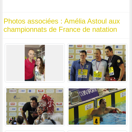
Photos associées : Amélia Astoul aux
championnats de France de natation