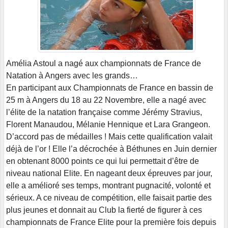
Amélia Astoul a nagé aux championnats de France de
Natation à Angers avec les grands…
En participant aux Championnats de France en bassin de
25 m à Angers du 18 au 22 Novembre, elle a nagé avec
l’élite de la natation française comme Jérémy Stravius,
Florent Manaudou, Mélanie Hennique et Lara Grangeon.
D’accord pas de médailles ! Mais cette qualification valait
déjà de l’or ! Elle l’a décrochée à Béthunes en Juin dernier
en obtenant 8000 points ce qui lui permettait d’être de
niveau national Elite. En nageant deux épreuves par jour,
elle a amélioré ses temps, montrant pugnacité, volonté et
sérieux. A ce niveau de compétition, elle faisait partie des
plus jeunes et donnait au Club la fierté de figurer à ces
championnats de France Elite pour la première fois depuis