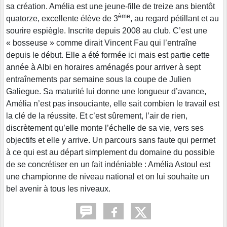
sa création. Amélia est une jeune-fille de treize ans bientôt
ème
quatorze, excellente élève de 3
, au regard pétillant et au
sourire espiègle. Inscrite depuis 2008 au club. C’est une
« bosseuse » comme dirait Vincent Fau qui l’entraîne
depuis le début. Elle a été formée ici mais est partie cette
année à Albi en horaires aménagés pour arriver à sept
entraînements par semaine sous la coupe de Julien
Galiegue. Sa maturité lui donne une longueur d’avance,
Amélia n’est pas insouciante, elle sait combien le travail est
la clé de la réussite. Et c’est sûrement, l’air de rien,
discrètement qu’elle monte l’échelle de sa vie, vers ses
objectifs et elle y arrive. Un parcours sans faute qui permet
à ce qui est au départ simplement du domaine du possible
de se concrétiser en un fait indéniable : Amélia Astoul est
une championne de niveau national et on lui souhaite un
bel avenir à tous les niveaux.