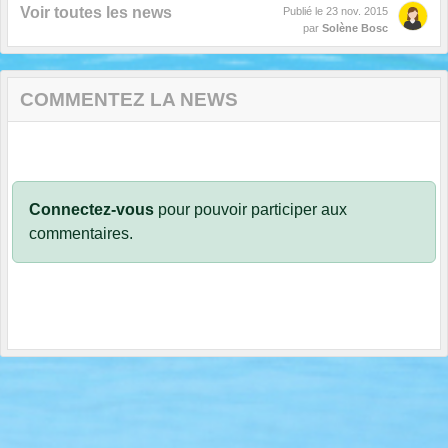
Voir toutes les news
Publié le
23 nov. 2015
par
Solène Bosc
COMMENTEZ LA NEWS
Connectez-vous
pour pouvoir participer aux
commentaires.