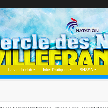
La vie du club
Infos Pratiques
BNSSA