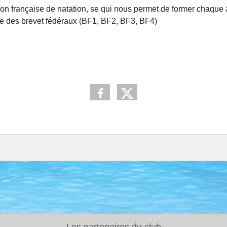
tion française de natation, se qui nous permet de former chaqu
ue des brevet fédéraux (BF1, BF2, BF3, BF4)