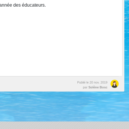
e année des éducateurs.
Publié le
20 nov. 2019
par
Solène Bosc