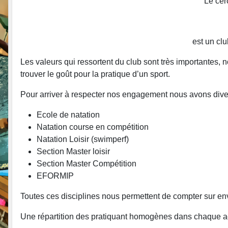
Le cer
est un cl
Les valeurs qui ressortent du club sont très importantes, 
trouver le goût pour la pratique d’un sport.
Pour arriver à respecter nos engagement nous avons divers
Ecole de natation
Natation course en compétition
Natation Loisir (swimperf)
Section Master loisir
Section Master Compétition
EFORMIP
Toutes ces disciplines nous permettent de compter sur e
Une répartition des pratiquant homogènes dans chaque act