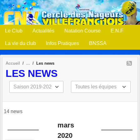
Panneau de gestion des cookies
Le Club
Actualités
Natation Course
E.N.F
La vie du club
Infos Pratiques
BNSSA
Accueil
Les news
LES NEWS
14 news
mars
2020