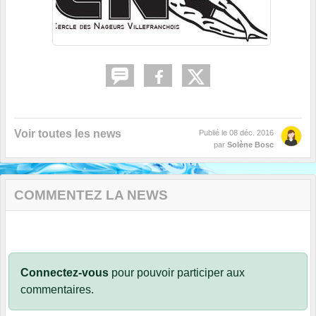
Voir toutes les news
Publié le
08 déc. 2016
par
Solène Bosc
COMMENTEZ LA NEWS
Connectez-vous
pour pouvoir participer aux
commentaires.