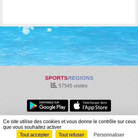
SPORTS
REGIONS
57545
visites
Charte cookies
Gestion des cookies
Ce site utilise des cookies et vous donne le contrôle sur ceux
Informations légales
Signaler un contenu inapproprié
que vous souhaitez activer
Tout accepter
Tout refuser
Personnaliser
Envie de participer ?
Connexion