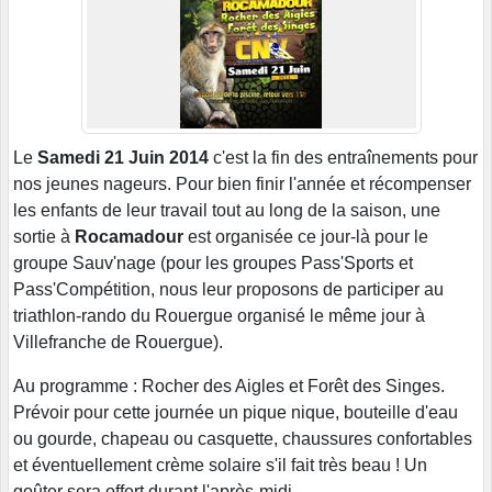
Le
Samedi 21 Juin 2014
c'est la fin des entraînements pour
nos jeunes nageurs. Pour bien finir l'année et récompenser
les enfants de leur travail tout au long de la saison, une
sortie à
Rocamadour
est organisée ce jour-là pour le
groupe Sauv'nage (pour les groupes Pass'Sports et
Pass'Compétition, nous leur proposons de participer au
triathlon-rando du Rouergue organisé le même jour à
Villefranche de Rouergue).
Au programme : Rocher des Aigles et F
orêt des Singes.
Prévoir pour cette journée un pique nique, bouteille d'eau
ou gourde, chapeau ou casquette, chaussures confortables
et éventuellement crème solaire s'il fait très beau ! Un
goûter sera offert durant l'après-midi.