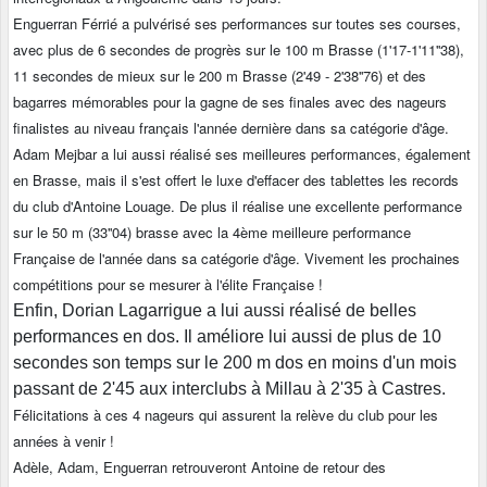
Enguerran Férrié a pulvérisé ses performances sur toutes ses courses,
avec plus de 6 secondes de progrès sur le 100 m Brasse (1'17-1'11''38),
11 secondes de mieux sur le 200 m Brasse (2'49 - 2'38''76) et des
bagarres mémorables pour la gagne de ses finales avec des nageurs
finalistes au niveau français l'année dernière dans sa catégorie d'âge.
Adam Mejbar a lui aussi réalisé ses meilleures performances, également
en Brasse, mais il s'est offert le luxe d'effacer des tablettes les records
du club d'Antoine Louage. De plus il réalise une excellente performance
sur le 50 m (33''04) brasse avec la 4ème meilleure performance
Française de l'année dans sa catégorie d'âge. Vivement les prochaines
compétitions pour se mesurer à l'élite Française !
Enfin, Dorian Lagarrigue a lui aussi réalisé de belles
performances en dos. Il améliore lui aussi de plus de 10
secondes son temps sur le 200 m dos en moins d'un mois
passant de 2'45 aux interclubs à Millau à 2'35 à Castres.
Félicitations à ces 4 nageurs qui assurent la relève du club pour les
années à venir !
Adèle, Adam, Enguerran retrouveront Antoine de retour des