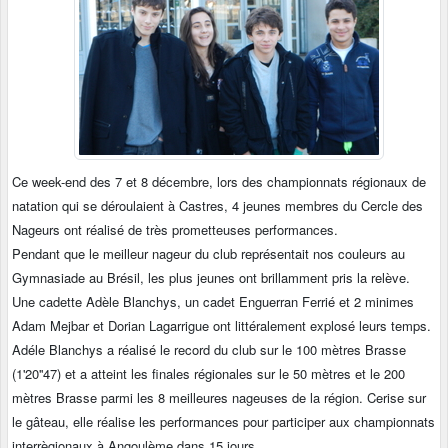
Ce week-end des 7 et 8 décembre, lors des championnats régionaux de
natation qui se déroulaient à Castres,
4 jeunes membres du Cercle des
Nageurs ont réalisé de très prometteuses performances.
Pendant que le meilleur nageur du club représentait nos couleurs au
Gymnasiade au Brésil, les plus jeunes ont brillamment pris la relève.
Une cadette Adèle Blanchys, un cadet Enguerran Ferrié et 2 minimes
Adam Mejbar et Dorian Lagarrigue ont littéralement explosé leurs temps.
Adéle Blanchys a réalisé le record du club sur le 100 mètres Brasse
(1'20''47) et a atteint les finales régionales sur le 50 mètres et le 200
mètres Brasse parmi les 8 meilleures nageuses de la région. Cerise sur
le gâteau, elle réalise les performances pour participer aux championnats
interrègionaux à Angoulème dans 15 jours.