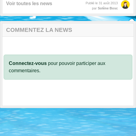
Voir toutes les news
Publié le
31 août 2013
par
Solène Bosc
COMMENTEZ LA NEWS
Connectez-vous
pour pouvoir participer aux
commentaires.