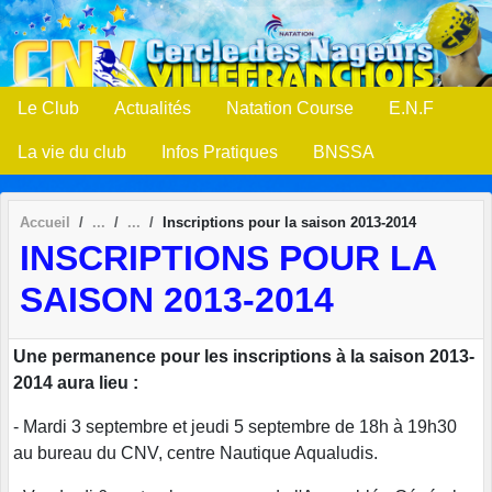
Panneau de gestion des cookies
Le Club
Actualités
Natation Course
E.N.F
La vie du club
Infos Pratiques
BNSSA
Accueil
Inscriptions pour la saison 2013-2014
INSCRIPTIONS POUR LA
SAISON 2013-2014
Une permanence pour les inscriptions à la saison 2013-
2014 aura lieu :
- Mardi 3 septembre et jeudi 5 septembre de 18h à 19h30
au bureau du CNV, centre Nautique Aqualudis.