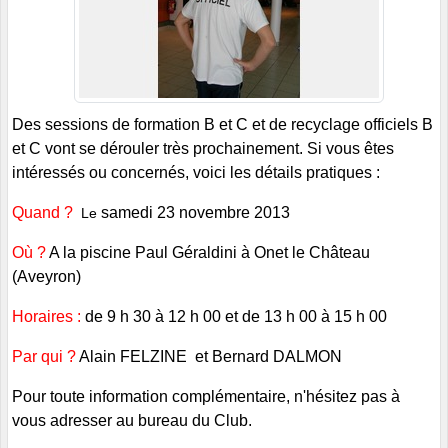
Des sessions de formation B et C et de recyclage officiels B
et C vont se dérouler très prochainement. Si vous êtes
intéressés ou concernés, voici les détails pratiques :
Quand ?
samedi 23 novembre 2013
L
e
Où ?
A la piscine Paul Géraldini à Onet le Château
(Aveyron)
Horaires :
de 9 h 30 à 12 h 00 et de 13 h 00 à 15 h 00
Par qui ?
Alain FELZINE
et Bernard DALMON
Pour toute information complémentaire, n'hésitez pas à
vous adresser au bureau du Club.