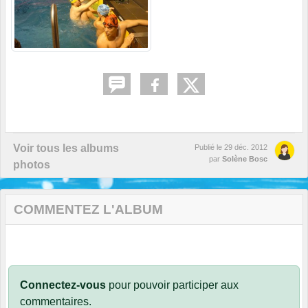
Voir tous les albums
Publié le
29 déc. 2012
par
Solène Bosc
photos
COMMENTEZ L'ALBUM
Connectez-vous
pour pouvoir participer aux
commentaires.