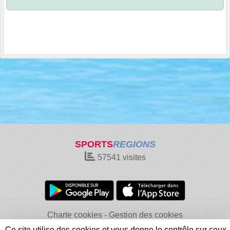
SPORTS
REGIONS
57541
visites
Charte cookies
Gestion des cookies
Informations légales
Signaler un contenu inapproprié
Ce site utilise des cookies et vous donne le contrôle sur ceux