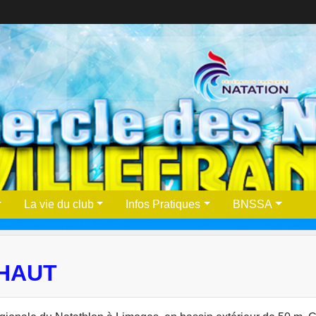
La vie du club
Infos Pratiques
BNSSA
 HAUT