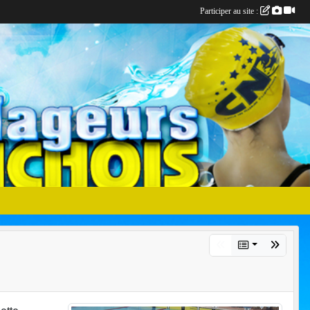
Participer au site :