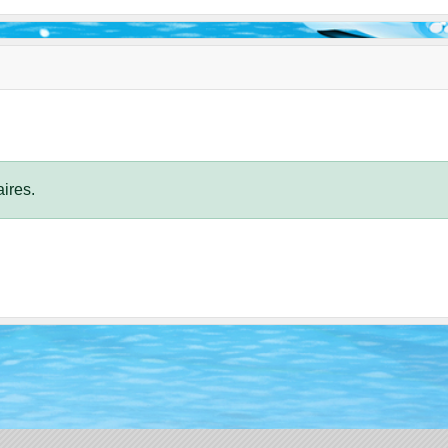
ires.