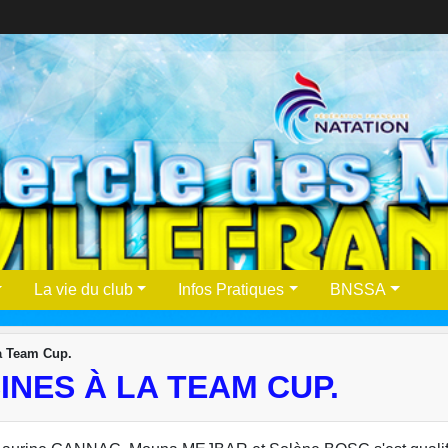
La vie du club
Infos Pratiques
BNSSA
la Team Cup.
INES À LA TEAM CUP.