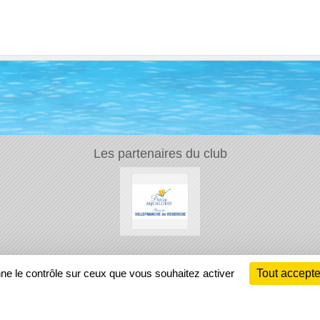
Les partenaires du club
Ch
nne le contrôle sur ceux que vous souhaitez activer
Tout accepte
Information