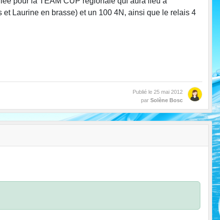
e pour la TEAM CUP régionale qui aura lieu à
t Laurine en brasse) et un 100 4N, ainsi que le relais 4
Publié le
25 mai 2012
par
Solène Bosc