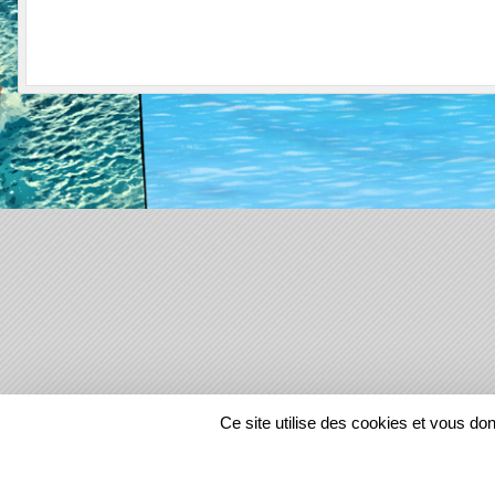
SPORTS
REGIONS
Ce site utilise des cookies et vous do
57506
visites