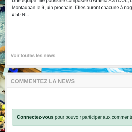
Une équipe fille poussine composée d'Amélia ASTOUL, 
Montauban le 9 juin prochain. Elles auront chacune à nag
x 50 NL.
Voir toutes les news
COMMENTEZ LA NEWS
Connectez-vous
pour pouvoir participer aux commenta