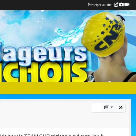
Participer au site :