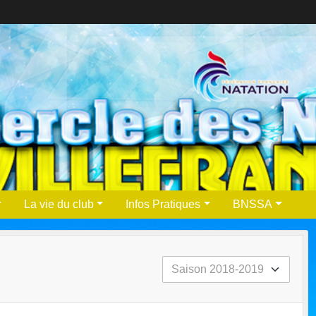
La vie du club
Infos Pratiques
BNSSA