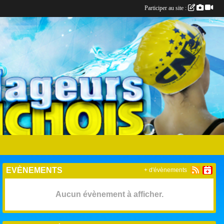
Participer au site :
EVÈNEMENTS
+ d'évènements
Aucun évènement à afficher.