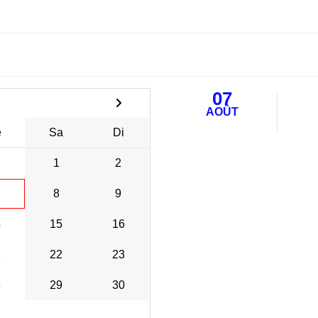
07
AOÛT
e
Sa
Di
1
2
8
9
4
15
16
1
22
23
8
29
30