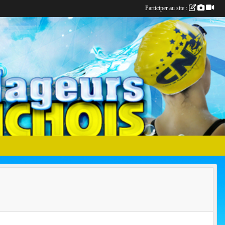
Participer au site :