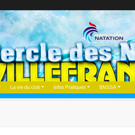
La vie du club
Infos Pratiques
BNSSA