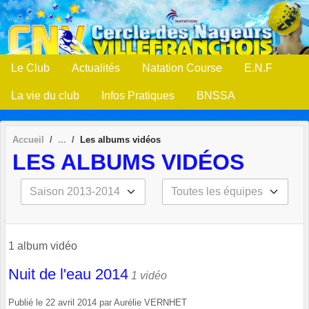
Panneau de gestion des cookies
Le Club
Actualités
Natation Course
E.N.F
La vie du club
Infos Pratiques
BNSSA
Accueil
Les albums vidéos
LES ALBUMS VIDÉOS
1 album vidéo
Nuit de l'eau 2014
1 vidéo
Publié le
22 avril 2014
par
Aurélie VERNHET