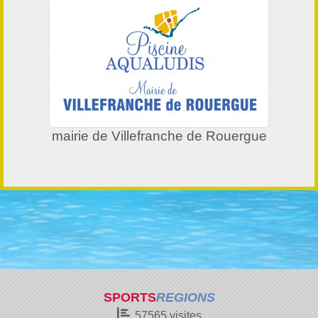
mairie de Villefranche de Rouergue
SPORTS
REGIONS
57565
visites